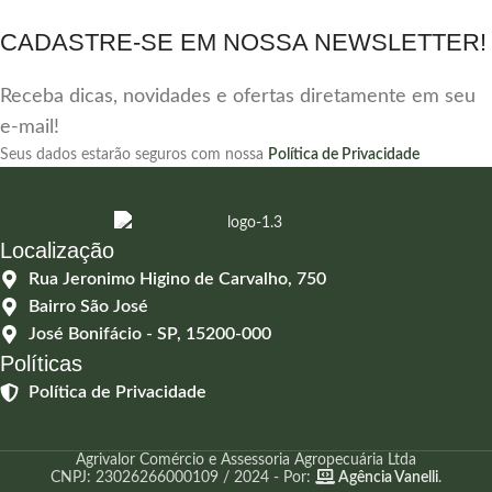
CADASTRE-SE EM NOSSA NEWSLETTER!
Receba dicas, novidades e ofertas diretamente em seu
e-mail!
Seus dados estarão seguros com nossa
Política de Privacidade
Localização
Rua Jeronimo Higino de Carvalho, 750
Bairro São José
José Bonifácio - SP, 15200-000
Políticas
Política de Privacidade
Agrivalor Comércio e Assessoria Agropecuária Ltda
CNPJ: 23026266000109 / 2024 - Por:
Agência Vanelli
.