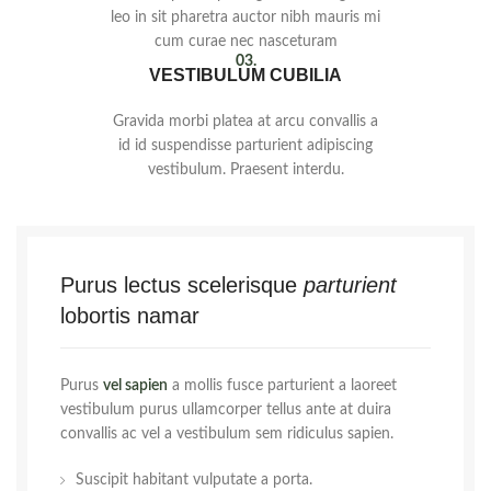
leo in sit pharetra auctor nibh mauris mi
cum curae nec nasceturam
03.
VESTIBULUM CUBILIA
Gravida morbi platea at arcu convallis a
id id suspendisse parturient adipiscing
vestibulum. Praesent interdu.
Purus lectus scelerisque
parturient
lobortis namar
Purus
vel sapien
a mollis fusce parturient a laoreet
vestibulum purus ullamcorper tellus ante at duira
convallis ac vel a vestibulum sem ridiculus sapien.
Suscipit habitant vulputate a porta.