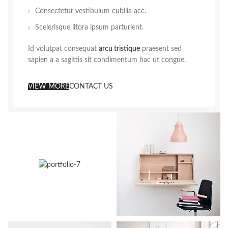
Consectetur vestibulum cubilia acc.
Scelerisque litora ipsum parturient.
Id volutpat consequat
arcu tristique
praesent sed
sapien a a sagittis sit condimentum hac ut congue.
VIEW MORE
CONTACT US