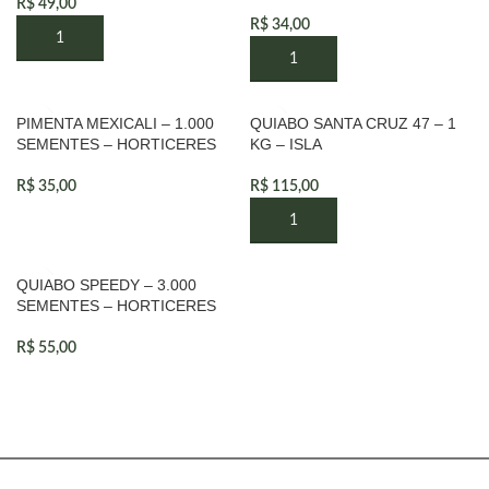
R$
49,00
R$
34,00
PIMENTA MEXICALI – 1.000
QUIABO SANTA CRUZ 47 – 1
VENDIDOS
SEMENTES – HORTICERES
KG – ISLA
R$
35,00
R$
115,00
QUIABO SPEEDY – 3.000
VENDIDOS
SEMENTES – HORTICERES
R$
55,00