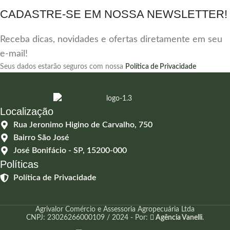
CADASTRE-SE EM NOSSA NEWSLETTER!
Receba dicas, novidades e ofertas diretamente em seu
e-mail!
Seus dados estarão seguros com nossa
Política de Privacidade
Localização
Rua Jeronimo Higino de Carvalho, 750
Bairro São José
José Bonifácio - SP, 15200-000
Políticas
Política de Privacidade
Agrivalor Comércio e Assessoria Agropecuária Ltda
CNPJ: 23026266000109 / 2024 - Por:
Agência Vanelli
.