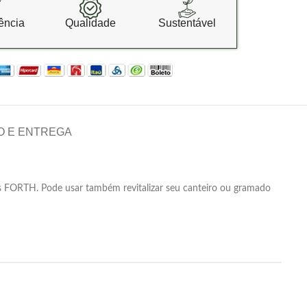
ência
Qualidade
Sustentável
O E ENTREGA
es FORTH. Pode usar também revitalizar seu canteiro ou gramado