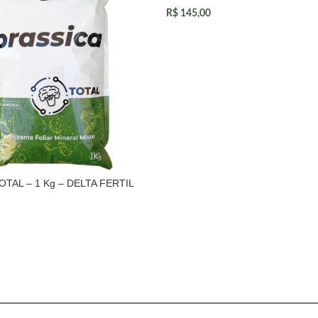
R$
145,00
LEIA MAIS
TAL – 1 Kg – DELTA FERTIL
 AO CARRINHO