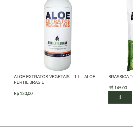
ALOE EXTRATOS VEGETAIS – 1 L – ALOE
BRASSICA TO
FERTIL BRASIL
R$
145,00
R$
130,00
ADICIONAR
LEIA MAIS