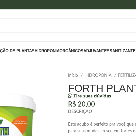
IÇÃO DE PLANTAS
HIDROPONIA
ORGÂNICOS
ADJUVANTES
SANITIZANT
Início
HIDROPONIA
FERTILI
FORTH PLANT
Tire suas dúvidas
R$
20,00
DESCRIÇÃO
Este adubo é perfeito pra você que 
para suas mudas crescerem fortes e