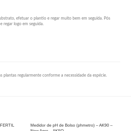
ubstrato, efetuar o plantio e regar muito bem em seguida. Pós
 e regar logo em seguida.
as plantas regularmente conforme a necessidade da espécie.
 FERTIL
Medidor de pH de Bolso (phmetro) – AK90 –
New Agro – AKSO