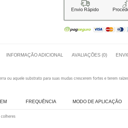
Envio Rápido
Proced
INFORMAÇÃO ADICIONAL
AVALIAÇÕES (0)
ENVI
erra ou aquele substrato para suas mudas crescerem fortes e terem raíz
GEM
FREQUÊNCIA
MODO DE APLICAÇÃO
 colheres