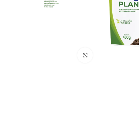
Clique para ampliar