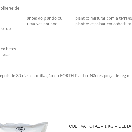
colheres de
antes do plantio ou
plantio: misturar com a terra/s
uma vez por ano
plantio: espalhar em cobertura
her de
 colheres
mesa)
depois de 30 dias da utilização do FORTH Plantio. Não esqueça de regar 
CULTIVA TOTAL – 1 KG – DELTA
VENDIDOS