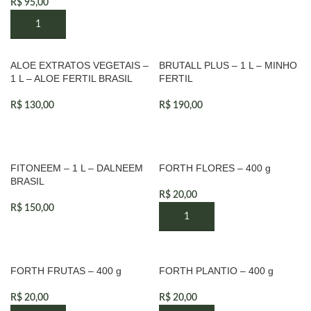
R$
95,00
ALOE EXTRATOS VEGETAIS –
BRUTALL PLUS – 1 L – MINHO
VENDIDOS
VENDIDOS
1 L – ALOE FERTIL BRASIL
FERTIL
R$
130,00
R$
190,00
FITONEEM – 1 L – DALNEEM
FORTH FLORES – 400 g
VENDIDOS
BRASIL
R$
20,00
R$
150,00
FORTH FRUTAS – 400 g
FORTH PLANTIO – 400 g
R$
20,00
R$
20,00