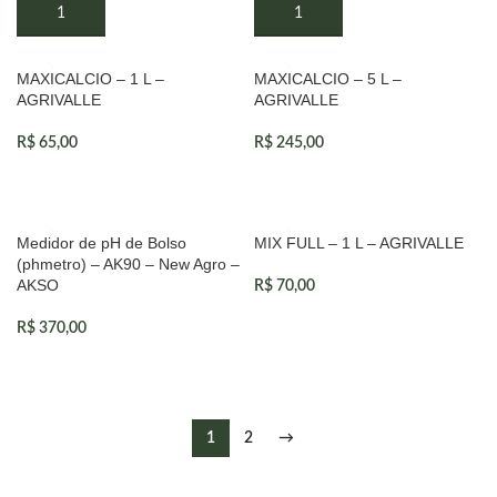
MAXICALCIO – 1 L –
MAXICALCIO – 5 L –
VENDIDOS
AGRIVALLE
AGRIVALLE
R$
65,00
R$
245,00
Medidor de pH de Bolso
MIX FULL – 1 L – AGRIVALLE
(phmetro) – AK90 – New Agro –
AKSO
R$
70,00
R$
370,00
1
2
→