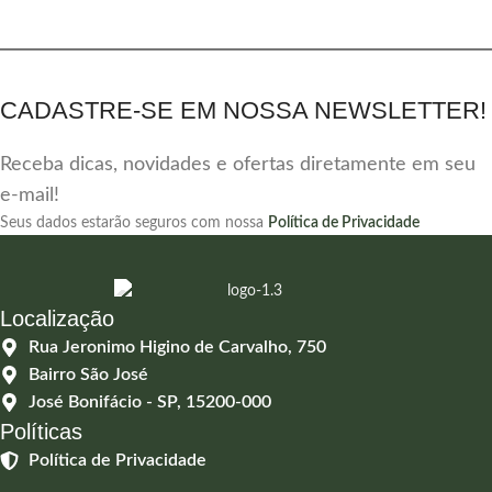
CADASTRE-SE EM NOSSA NEWSLETTER!
Receba dicas, novidades e ofertas diretamente em seu
e-mail!
Seus dados estarão seguros com nossa
Política de Privacidade
Localização
Rua Jeronimo Higino de Carvalho, 750
Bairro São José
José Bonifácio - SP, 15200-000
Políticas
Política de Privacidade