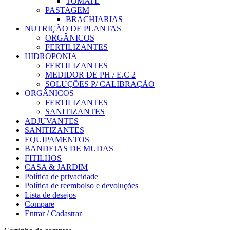
TOMATE
PASTAGEM
BRACHIARIAS
NUTRIÇÃO DE PLANTAS
ORGÂNICOS
FERTILIZANTES
HIDROPONIA
FERTILIZANTES
MEDIDOR DE PH / E.C 2
SOLUÇÕES P/ CALIBRAÇÃO
ORGÂNICOS
FERTILIZANTES
SANITIZANTES
ADJUVANTES
SANITIZANTES
EQUIPAMENTOS
BANDEJAS DE MUDAS
FITILHOS
CASA & JARDIM
Política de privacidade
Política de reembolso e devoluções
Lista de desejos
Compare
Entrar / Cadastrar