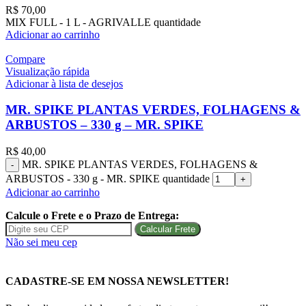
R$
70,00
MIX FULL - 1 L - AGRIVALLE quantidade
Adicionar ao carrinho
Compare
Visualização rápida
Adicionar à lista de desejos
MR. SPIKE PLANTAS VERDES, FOLHAGENS &
ARBUSTOS – 330 g – MR. SPIKE
R$
40,00
MR. SPIKE PLANTAS VERDES, FOLHAGENS &
ARBUSTOS - 330 g - MR. SPIKE quantidade
Adicionar ao carrinho
Calcule o Frete e o Prazo de Entrega:
Calcular Frete
Não sei meu cep
CADASTRE-SE EM NOSSA NEWSLETTER!