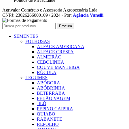
Política de Privacidade
Agrivalor Comércio e Assessoria Agropecuária Ltda
CNPJ: 23026266000109 / 2024 - Por:
Agência Vanelli
.
Procura
SEMENTES
FOLHOSAS
ALFACE AMERICANA
ALFACE CRESPA
ALMEIRÃO
CEBOLINHA
COUVE-MANTEIGA
RÚCULA
LEGUMES
ABÓBORA
ABÓBRINHA
BETERRABA
FEIJÃO VAGEM
JILÓ
PEPINO CAIPIRA
QUIABO
RABANETE
REPOLHO