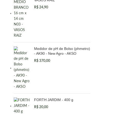
VASOS RAIZ
R$
24,90
Medidor de pH de Bolso (phmetro)
- AK90 - New Agro - AKSO
R$
370,00
FORTH JARDIM - 400 g
R$
20,00