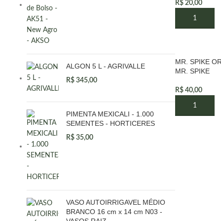
R$
20,00
ADICIONAR 
MR. SPIKE OR
ALGON 5 L - AGRIVALLE
MR. SPIKE
R$
345,00
R$
40,00
ADICIONAR 
PIMENTA MEXICALI - 1.000
SEMENTES - HORTICERES
R$
35,00
VASO AUTOIRRIGAVEL MÉDIO
BRANCO 16 cm x 14 cm N03 -