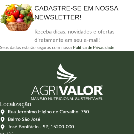
CADASTRE-SE EM NOSSA
NEWSLETTER!
Receba dicas, novidades e ofertas
diretamente em seu e-mail!
Seus dados estarão seguros com nossa
Política de Privacidade
Localização
Rua Jeronimo Higino de Carvalho, 750
Bairro São José
José Bonifácio - SP, 15200-000