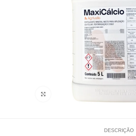
Clique para ampliar
DESCRIÇÃO