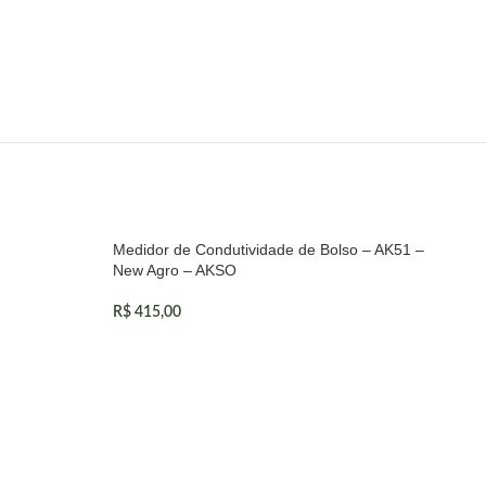
Medidor de Condutividade de Bolso – AK51 –
New Agro – AKSO
R$
415,00
ADICIONAR AO CARRINHO