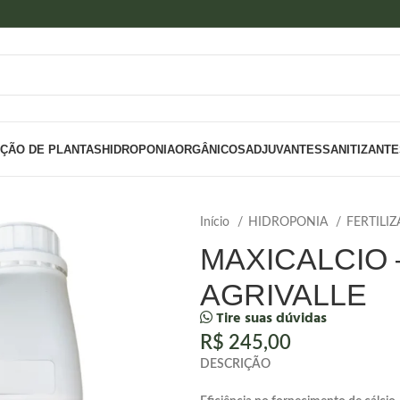
IÇÃO DE PLANTAS
HIDROPONIA
ORGÂNICOS
ADJUVANTES
SANITIZANT
Início
HIDROPONIA
FERTILI
MAXICALCIO –
AGRIVALLE
Tire suas dúvidas
R$
245,00
DESCRIÇÃO