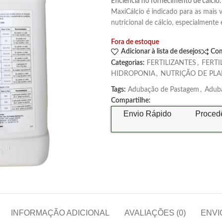
Eficiência no fornecimento de cálcio.
MaxiCálcio é indicado para as mais 
nutricional de cálcio, especialmente
Fora de estoque
Adicionar à lista de desejos
Co
Categorias:
FERTILIZANTES
,
FERTI
HIDROPONIA
,
NUTRIÇÃO DE PLA
Tags:
Adubação de Pastagem
,
Aduba
Compartilhe:
Envio Rápido
Proced
INFORMAÇÃO ADICIONAL
AVALIAÇÕES (0)
ENVI