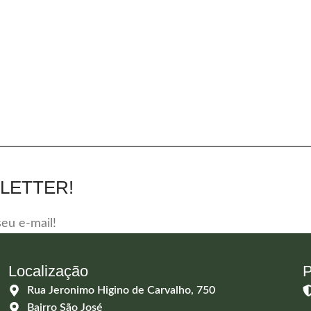
LETTER!
eu e-mail!
Localização
P
Rua Jeronimo Higino de Carvalho, 750
Bairro São José