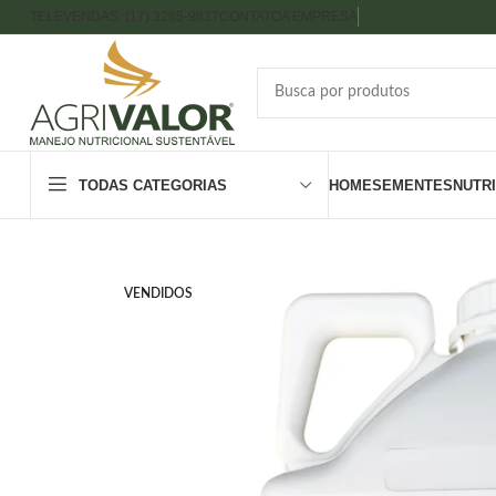
TELEVENDAS: (17) 3265-9837
CONTATO
A EMPRESA
TODAS CATEGORIAS
HOME
SEMENTES
NUTR
VENDIDOS