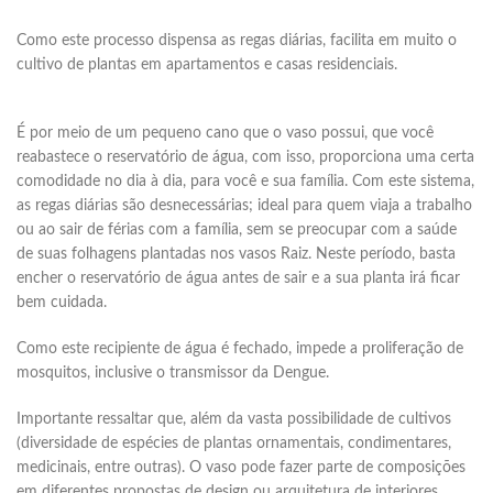
Como este processo dispensa as regas diárias, facilita em muito o
cultivo de plantas em apartamentos e casas residenciais.
É por meio de um pequeno cano que o vaso possui, que você
reabastece o reservatório de água, com isso, proporciona uma certa
comodidade no dia à dia, para você e sua família. Com este sistema,
as regas diárias são desnecessárias; ideal para quem viaja a trabalho
ou ao sair de férias com a família, sem se preocupar com a saúde
de suas folhagens plantadas nos vasos Raiz. Neste período, basta
encher o reservatório de água antes de sair e a sua planta irá ficar
bem cuidada.
Como este recipiente de água é fechado, impede a proliferação de
mosquitos, inclusive o transmissor da Dengue.
Importante ressaltar que, além da vasta possibilidade de cultivos
(diversidade de espécies de plantas ornamentais, condimentares,
medicinais, entre outras). O vaso pode fazer parte de composições
em diferentes propostas de design ou arquitetura de interiores,