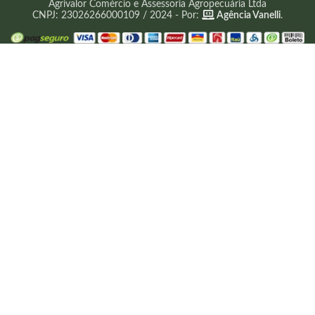
Agrivalor Comércio e Assessoria Agropecuária Ltda
CNPJ: 23026266000109 / 2024 - Por:
Agência Vanelli
.