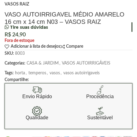
VASOS RAIZ
VASO AUTOIRRIGAVEL MÉDIO AMARELO
16 cm x 14 cm N03 – VASOS RAIZ
Tire suas dúvidas
R$
24,90
Fora de estoque
Adicionar à lista de desejos
Compare
SKU:
8003
Categorias:
CASA & JARDIM
,
VASOS AUTOIRRIGÁVEIS
Tags:
horta
,
temperos
,
vasos
,
vasos autoirrigaveis
Compartilhe:
Envio Rápido
Procedência
Qualidade
Sustentável