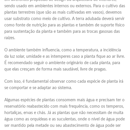
sendo usado em ambientes internos ou externos. Para o cultivo das
plantas terrestres (que são as mais cultivadas em vasos), devemos
usar substrato como meio de cultivo. A terra adubada deverá servir
como fonte de nutrição para as plantas e também de suporte físico
para sustentação da planta e também para as trocas gasosas das
raízes.
O ambiente também influencia, como a temperatura, a incidência
da luz solar, umidade e as intemperes caso a planta fique ao ar livre.
É recomendado seguir o ambiente originário de cada planta, para
que elas cresçam de forma mais saudável, livre de pragas.
Com isso, é fundamental observar como cada espécie de planta irá
se comportar e se adaptar ao sistema.
Algumas espécies de plantas consomem mais água e precisam ter o
reservatório reabastecido com mais frequência, como os temperos,
hortaliças, ervas e chás. Já as plantas que não necessitam de muita
água como as orquídeas e as suculentas, onde o nível de água pode
ser mantido pela metade ou seu abastecimento de água pode ser