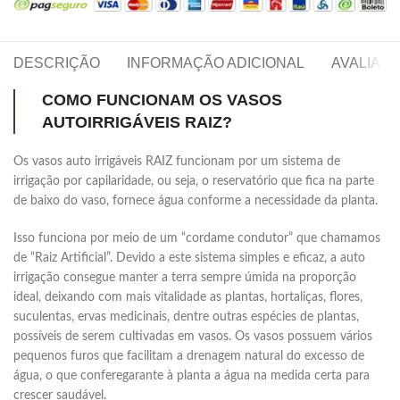
DESCRIÇÃO
INFORMAÇÃO ADICIONAL
AVALIAÇÕ
COMO FUNCIONAM OS VASOS
AUTOIRRIGÁVEIS RAIZ?
Os vasos auto irrigáveis RAIZ funcionam por um sistema de
irrigação por capilaridade, ou seja, o reservatório que fica na parte
de baixo do vaso, fornece água conforme a necessidade da planta.
Isso funciona por meio de um “cordame condutor” que chamamos
de “Raiz Artificial”. Devido a este sistema simples e eficaz, a auto
irrigação consegue manter a terra sempre úmida na proporção
ideal, deixando com mais vitalidade as plantas, hortaliças, flores,
suculentas, ervas medicinais, dentre outras espécies de plantas,
possíveis de serem cultivadas em vasos. Os vasos possuem vários
pequenos furos que facilitam a drenagem natural do excesso de
água, o que conferegarante à planta a água na medida certa para
crescer saudável.