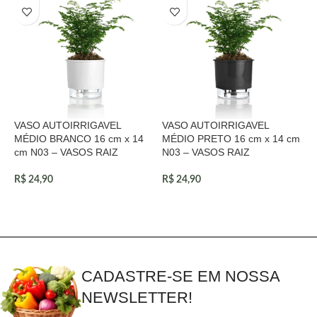
VASO AUTOIRRIGAVEL
VASO AUTOIRRIGAVEL
V
MÉDIO BRANCO 16 cm x 14
MÉDIO PRETO 16 cm x 14 cm
M
cm N03 – VASOS RAIZ
N03 – VASOS RAIZ
x
R$
24,90
R$
24,90
R
CADASTRE-SE EM NOSSA
NEWSLETTER!