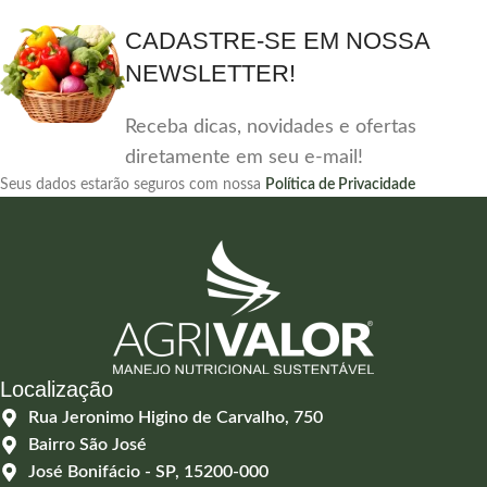
CADASTRE-SE EM NOSSA
NEWSLETTER!
Receba dicas, novidades e ofertas
diretamente em seu e-mail!
Seus dados estarão seguros com nossa
Política de Privacidade
Localização
Rua Jeronimo Higino de Carvalho, 750
Bairro São José
José Bonifácio - SP, 15200-000