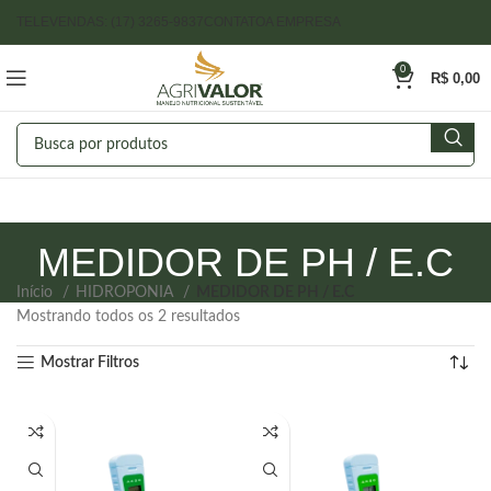
TELEVENDAS: (17) 3265-9837
CONTATO
A EMPRESA
0
R$
0,00
MEDIDOR DE PH / E.C
Início
HIDROPONIA
MEDIDOR DE PH / E.C
Mostrando todos os 2 resultados
Mostrar Filtros