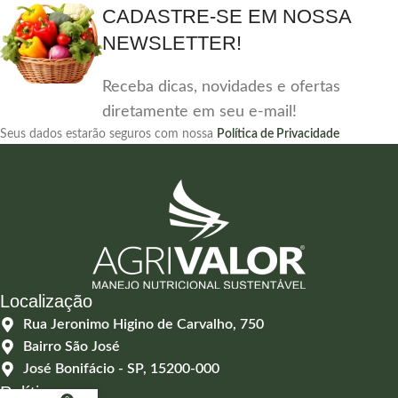
CADASTRE-SE EM NOSSA
NEWSLETTER!
Receba dicas, novidades e ofertas
diretamente em seu e-mail!
Seus dados estarão seguros com nossa
Política de Privacidade
Localização
Rua Jeronimo Higino de Carvalho, 750
Bairro São José
José Bonifácio - SP, 15200-000
Políticas