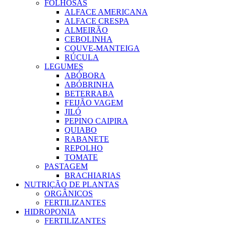
FOLHOSAS
ALFACE AMERICANA
ALFACE CRESPA
ALMEIRÃO
CEBOLINHA
COUVE-MANTEIGA
RÚCULA
LEGUMES
ABÓBORA
ABÓBRINHA
BETERRABA
FEIJÃO VAGEM
JILÓ
PEPINO CAIPIRA
QUIABO
RABANETE
REPOLHO
TOMATE
PASTAGEM
BRACHIARIAS
NUTRIÇÃO DE PLANTAS
ORGÂNICOS
FERTILIZANTES
HIDROPONIA
FERTILIZANTES