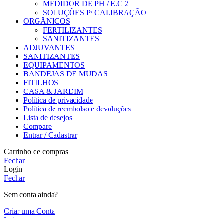
MEDIDOR DE PH / E.C 2
SOLUÇÕES P/ CALIBRAÇÃO
ORGÂNICOS
FERTILIZANTES
SANITIZANTES
ADJUVANTES
SANITIZANTES
EQUIPAMENTOS
BANDEJAS DE MUDAS
FITILHOS
CASA & JARDIM
Política de privacidade
Política de reembolso e devoluções
Lista de desejos
Compare
Entrar / Cadastrar
Carrinho de compras
Fechar
Login
Fechar
Sem conta ainda?
Criar uma Conta