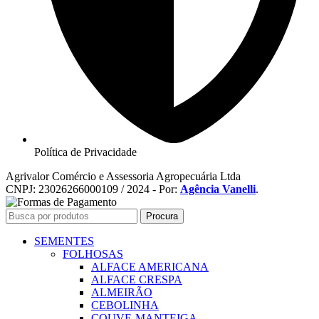
Política de Privacidade
Agrivalor Comércio e Assessoria Agropecuária Ltda
CNPJ: 23026266000109 / 2024 - Por:
Agência Vanelli
.
Procura
SEMENTES
FOLHOSAS
ALFACE AMERICANA
ALFACE CRESPA
ALMEIRÃO
CEBOLINHA
COUVE-MANTEIGA