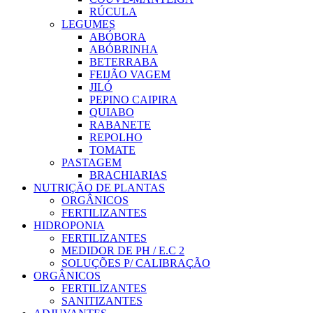
RÚCULA
LEGUMES
ABÓBORA
ABÓBRINHA
BETERRABA
FEIJÃO VAGEM
JILÓ
PEPINO CAIPIRA
QUIABO
RABANETE
REPOLHO
TOMATE
PASTAGEM
BRACHIARIAS
NUTRIÇÃO DE PLANTAS
ORGÂNICOS
FERTILIZANTES
HIDROPONIA
FERTILIZANTES
MEDIDOR DE PH / E.C 2
SOLUÇÕES P/ CALIBRAÇÃO
ORGÂNICOS
FERTILIZANTES
SANITIZANTES