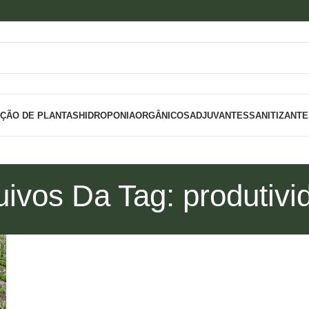
IÇÃO DE PLANTAS
HIDROPONIA
ORGÂNICOS
ADJUVANTES
SANITIZANT
uivos Da Tag: produtivi