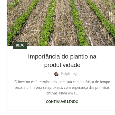
BLOG
Importância do plantio na
produtividade
Por
Ralph
O inverno está terminando, com sua característica de tempo
seco, a primavera se aproxima, com esperança das primeiras
chuvas ainda em s...
CONTINUAR LENDO