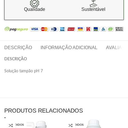
Qualidade
Sustentável
DESCRIÇÃO
INFORMAÇÃO ADICIONAL
AVALIAÇÕ
DESCRIÇÃO
Solução tampão pH 7
PRODUTOS RELACIONADOS
VENDIDOS
VENDIDOS