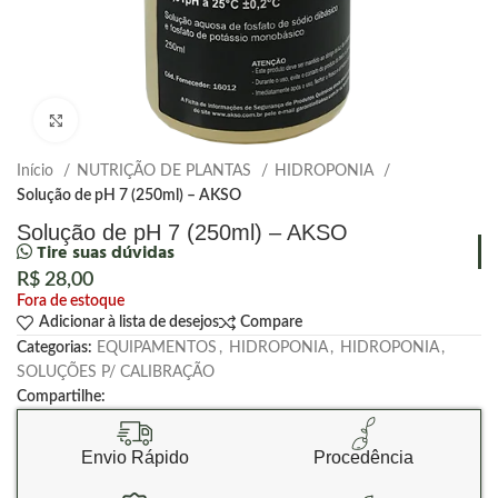
Clique para ampliar
Início
NUTRIÇÃO DE PLANTAS
HIDROPONIA
Solução de pH 7 (250ml) – AKSO
Solução de pH 7 (250ml) – AKSO
Tire suas dúvidas
R$
28,00
Fora de estoque
Adicionar à lista de desejos
Compare
Categorias:
EQUIPAMENTOS
,
HIDROPONIA
,
HIDROPONIA
,
SOLUÇÕES P/ CALIBRAÇÃO
Compartilhe:
Envio Rápido
Procedência